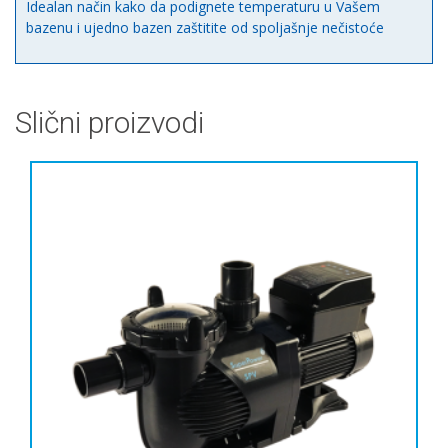
Idealan način kako da podignete temperaturu u Vašem
bazenu i ujedno bazen zaštitite od spoljašnje nečistoće
Slični proizvodi