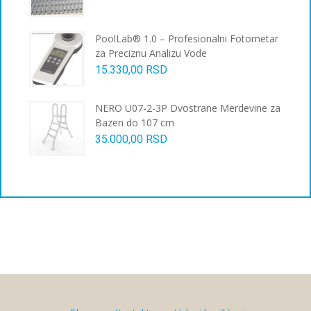
PoolLab® 1.0 – Profesionalni Fotometar
za Preciznu Analizu Vode
15.330,00
RSD
NERO U07-2-3P Dvostrane Merdevine za
Bazen do 107 cm
35.000,00
RSD