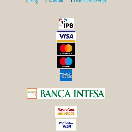
Blog
Kontakt
Uslovi korišćenja