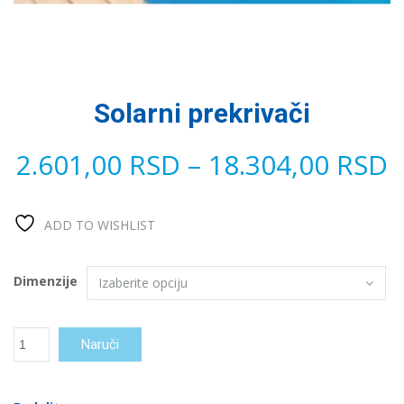
Solarni prekrivači
2.601,00
RSD
–
18.304,00
RSD
ADD TO WISHLIST
Dimenzije
Solarni
Naruči
prekrivači
количина