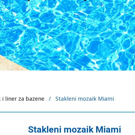
 i liner za bazene
/
Stakleni mozaik Miami
Stakleni mozaik Miami