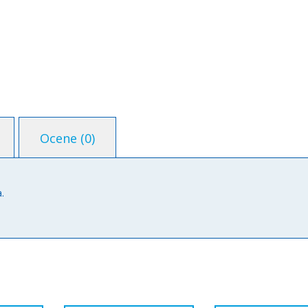
Ocene (0)
.