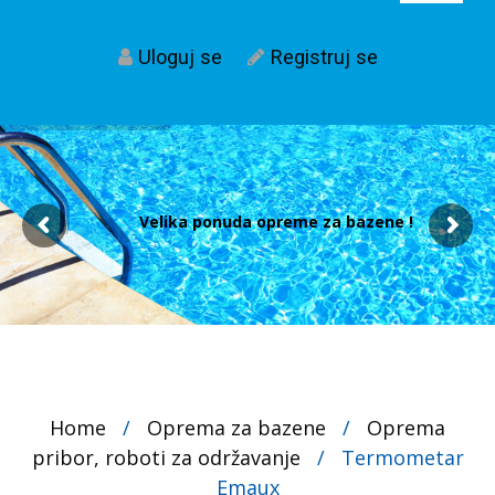
Uloguj se
Registruj se
Velika ponuda opreme za bazene !
Home
/
Oprema za bazene
/
Oprema
pribor, roboti za održavanje
/
Termometar
Emaux