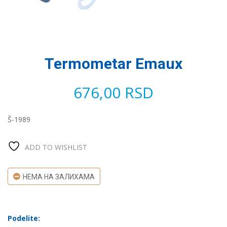
Termometar Emaux
676,00
RSD
Š-1989
ADD TO WISHLIST
НЕМА НА ЗАЛИХАМА
Podelite: