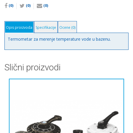
(0)
(0)
(0)
Opis proizvoda
Specifikacije
Ocene (0)
Termometar za merenje temperature vode u bazenu.
Slični proizvodi