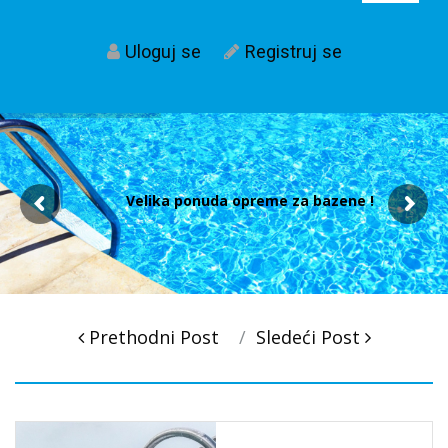
Uloguj se
Registruj se
Velika ponuda opreme za bazene !
Post
Prethodni Post
Sledeći Post
navigacija