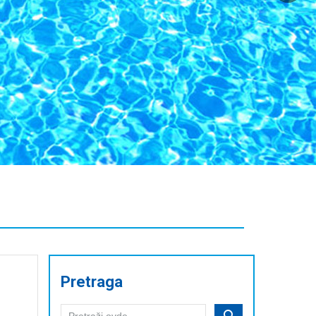
Pretraga