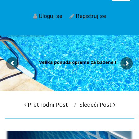
Uloguj se
Registruj se
Velika ponuda opreme za bazene !
Post
Prethodni Post
Sledeći Post
navigacija