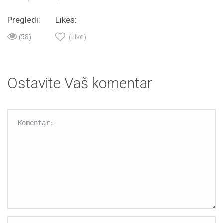
Pregledi:
Likes:
(58)
(Like)
Ostavite Vaš komentar