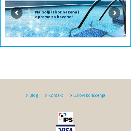
Najbolji izbor bazena i
opreme za bazene !
Blog
Kontakt
Uslovi korišćenja