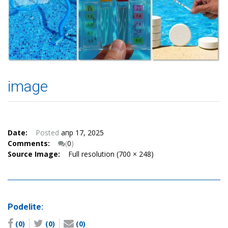
image
Date:
Posted
апр 17, 2025
Comments:
(
0
)
Source Image:
Full resolution (700 × 248)
Podelite:
(0)
(0)
(0)