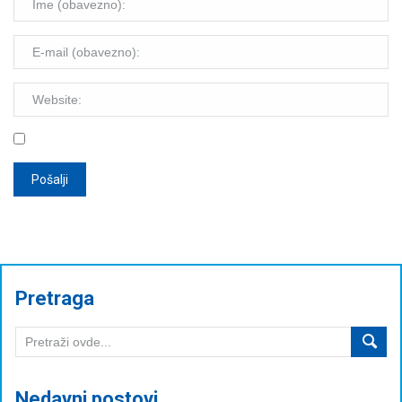
Pretraga
Nedavni postovi