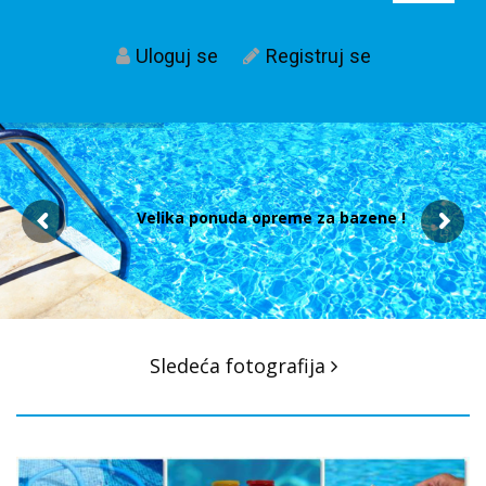
Uloguj se
Registruj se
Velika ponuda opreme za bazene !
Post
Sledeća fotografija
navigacija