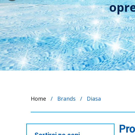
opre
Home
/
Brands
/
Diasa
Pro