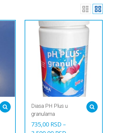
Diasa PH Plus u
Select options
Select options
granulama
735,00
RSD
–