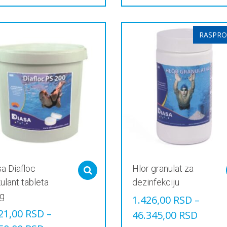
Овај
звод
производ
има
е
више
RASPRO
јанти.
варијанти.
је
Опције
могу
и
бити
ране
изабране
на
ници
страници
звода.
производа.
a Diafloc
Hlor granulat za
Select options
ulant tableta
dezinfekciju
g
1.426,00
RSD
–
21,00
RSD
–
46.345,00
RSD