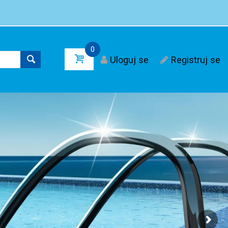
0
Uloguj se
Registruj se