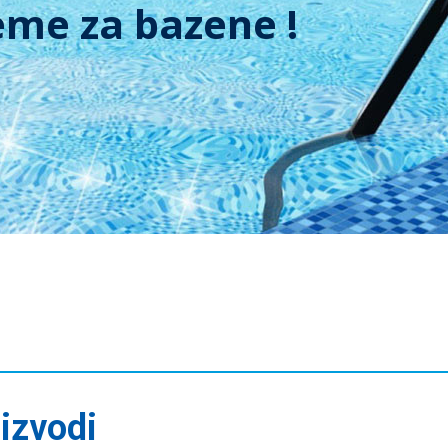
me za bazene !
izvodi