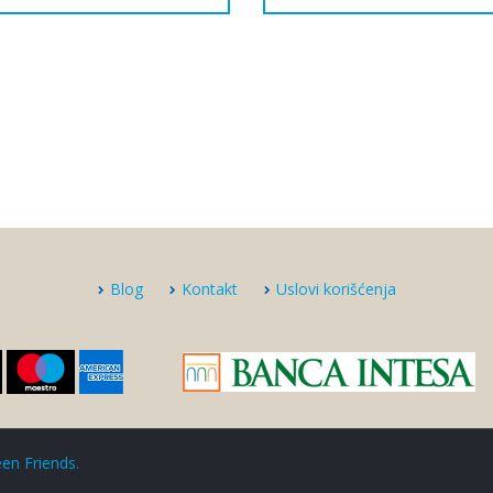
Blog
Kontakt
Uslovi korišćenja
en Friends
.