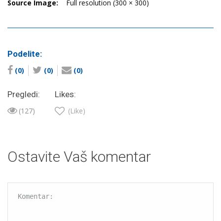
Source Image:
Full resolution (300 × 300)
Podelite:
(0)
(0)
(0)
Pregledi:
Likes:
(127)
(Like)
Ostavite Vaš komentar