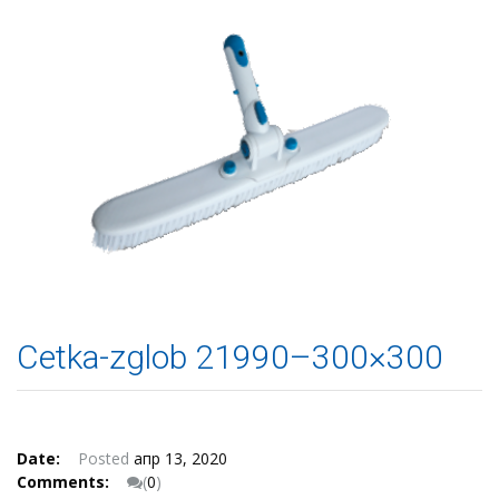
Cetka-zglob 21990–300×300
Date:
Posted
апр 13, 2020
Comments:
(
0
)