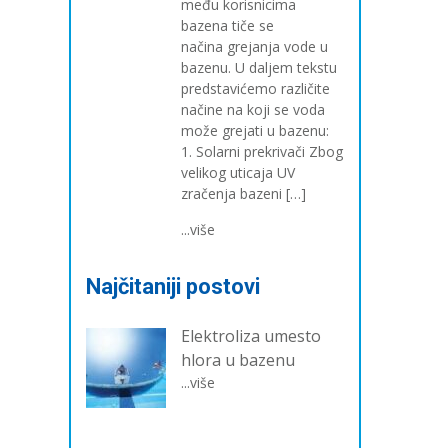
među korisnicima
bazena tiče se
načina grejanja vode u
bazenu. U daljem tekstu
predstavićemo različite
načine na koji se voda
može grejati u bazenu:
1. Solarni prekrivači Zbog
velikog uticaja UV
zračenja bazeni […]
...više
Najčitaniji postovi
Elektroliza umesto
hlora u bazenu
...više