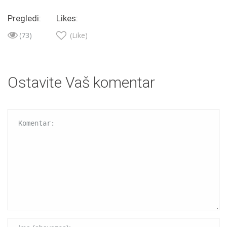
Pregledi:
Likes:
(73)
(Like)
Ostavite Vaš komentar