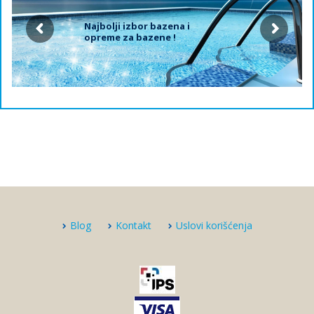
Najbolji izbor bazena i
opreme za bazene !
Blog
Kontakt
Uslovi korišćenja