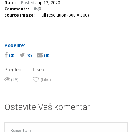
Date:
Posted
апр 12, 2020
Comments:
(
0
)
Source Image:
Full resolution (300 × 300)
Podelite:
(0)
(0)
(0)
Pregledi:
Likes:
(99)
(Like)
Ostavite Vaš komentar