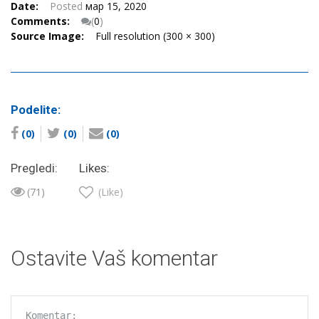
Date:
Posted
мар 15, 2020
Comments:
(
0
)
Source Image:
Full resolution (300 × 300)
Podelite:
(0)
(0)
(0)
Pregledi:
Likes:
(71)
(Like)
Ostavite Vaš komentar