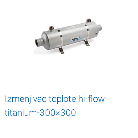
Izmenjivac toplote hi-flow-
titanium-300×300