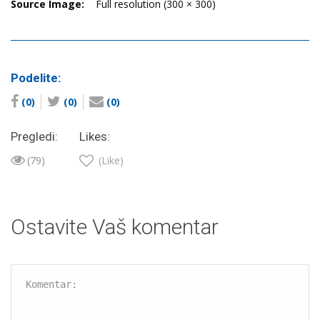
Source Image:
Full resolution (300 × 300)
Podelite:
(0)
(0)
(0)
Pregledi:
Likes:
(79)
(Like)
Ostavite Vaš komentar