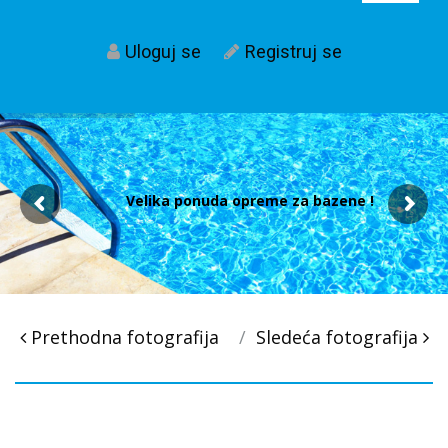
Uloguj se
Registruj se
Velika ponuda opreme za bazene !
Post
Prethodna fotografija
Sledeća fotografija
navigacija