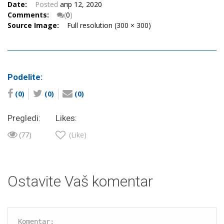
Date:
Posted
апр 12, 2020
Comments:
(
0
)
Source Image:
Full resolution (300 × 300)
Podelite:
(0)
(0)
(0)
Pregledi:
Likes:
(77)
(Like)
Ostavite Vaš komentar