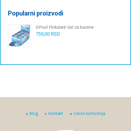
Popularni proizvodi
DPool Flokulant Gel za bazene
759,00
RSD
Blog
Kontakt
Uslovi korišćenja