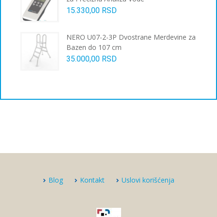
15.330,00
RSD
NERO U07-2-3P Dvostrane Merdevine za
Bazen do 107 cm
35.000,00
RSD
Blog
Kontakt
Uslovi korišćenja