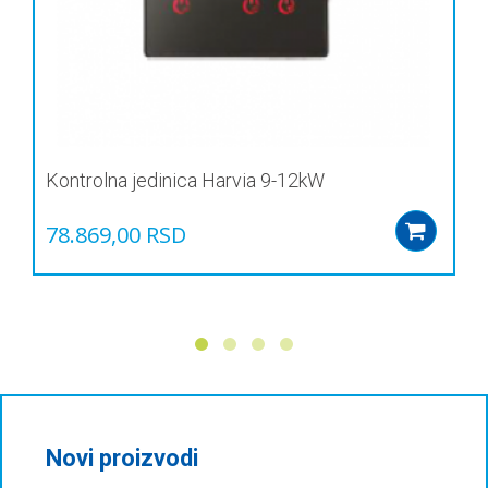
Kontrolna jedinica Harvia 9-12kW
78.869,00
RSD
Add
Novi proizvodi