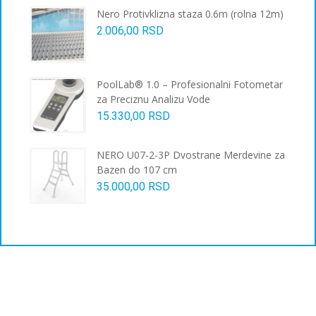
Nero Protivklizna staza 0.6m (rolna 12m)
2.006,00
RSD
PoolLab® 1.0 – Profesionalni Fotometar
za Preciznu Analizu Vode
15.330,00
RSD
NERO U07-2-3P Dvostrane Merdevine za
Bazen do 107 cm
35.000,00
RSD