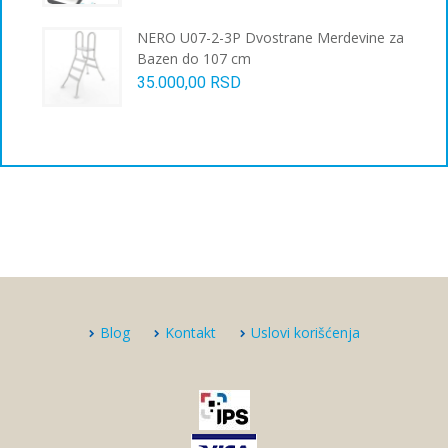
NERO U07-2-3P Dvostrane Merdevine za
Bazen do 107 cm
35.000,00
RSD
Blog
Kontakt
Uslovi korišćenja