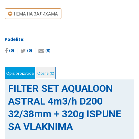
НЕМА НА ЗАЛИХАМА
Podelite:
(0)
(0)
(0)
Opis proizvoda
Ocene (0)
FILTER SET AQUALOON
ASTRAL 4m3/h D200
32/38mm + 320g ISPUNE
SA VLAKNIMA