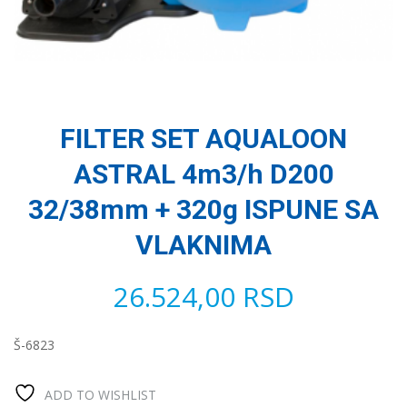
FILTER SET AQUALOON
ASTRAL 4m3/h D200
32/38mm + 320g ISPUNE SA
VLAKNIMA
26.524,00
RSD
Š-6823
ADD TO WISHLIST