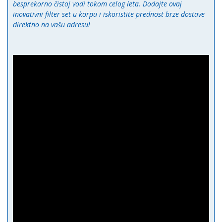
besprekorno čistoj vodi tokom celog leta. Dodajte ovaj
inovativni filter set u korpu i iskoristite prednost brze dostave
direktno na vašu adresu!