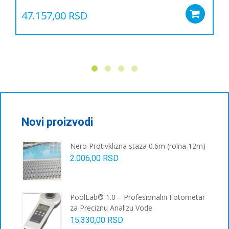
47.157,00
RSD
Add
Novi proizvodi
Nero Protivklizna staza 0.6m (rolna 12m)
2.006,00
RSD
PoolLab® 1.0 – Profesionalni Fotometar
za Preciznu Analizu Vode
15.330,00
RSD