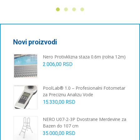
Novi proizvodi
Nero Protivklizna staza 0.6m (rolna 12m)
2.006,00
RSD
PoolLab® 1.0 – Profesionalni Fotometar
za Preciznu Analizu Vode
15.330,00
RSD
NERO U07-2-3P Dvostrane Merdevine za
Bazen do 107 cm
35.000,00
RSD