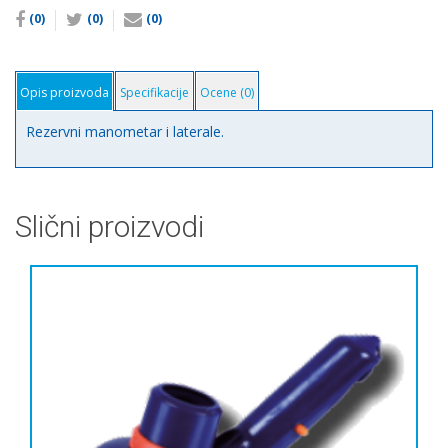
(0)
(0)
(0)
Opis proizvoda
Specifikacije
Ocene (0)
Rezervni manometar i laterale.
Slični proizvodi