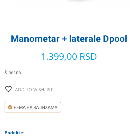
Manometar + laterale Dpool
1.399,00
RSD
Š-56106
ADD TO WISHLIST
НЕМА НА ЗАЛИХАМА
Podelite: