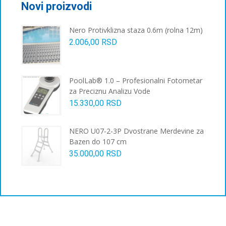
Novi proizvodi
Nero Protivklizna staza 0.6m (rolna 12m)
2.006,00
RSD
PoolLab® 1.0 – Profesionalni Fotometar
za Preciznu Analizu Vode
15.330,00
RSD
NERO U07-2-3P Dvostrane Merdevine za
Bazen do 107 cm
35.000,00
RSD