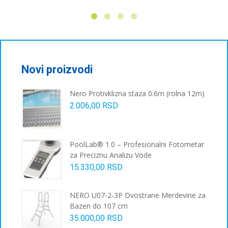
производ
има
више
варијанти.
Опције
могу
бити
Novi proizvodi
изабране
на
Nero Protivklizna staza 0.6m (rolna 12m)
страници
2.006,00
RSD
производа.
PoolLab® 1.0 – Profesionalni Fotometar
za Preciznu Analizu Vode
15.330,00
RSD
NERO U07-2-3P Dvostrane Merdevine za
Bazen do 107 cm
35.000,00
RSD