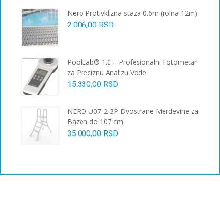
Nero Protivklizna staza 0.6m (rolna 12m)
2.006,00
RSD
PoolLab® 1.0 – Profesionalni Fotometar
za Preciznu Analizu Vode
15.330,00
RSD
NERO U07-2-3P Dvostrane Merdevine za
Bazen do 107 cm
35.000,00
RSD