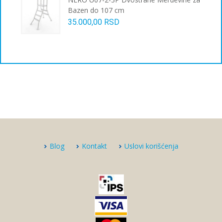
Bazen do 107 cm
35.000,00
RSD
Blog
Kontakt
Uslovi korišćenja