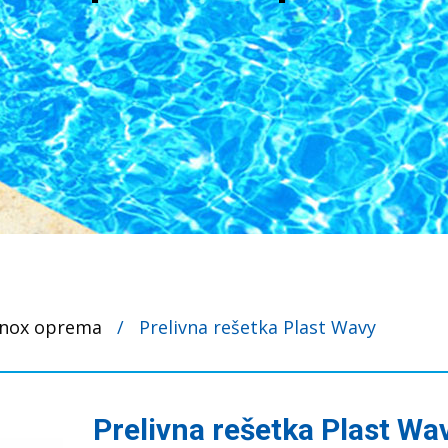
 inox oprema
/
Prelivna rešetka Plast Wavy
Prelivna rešetka Plast Wa