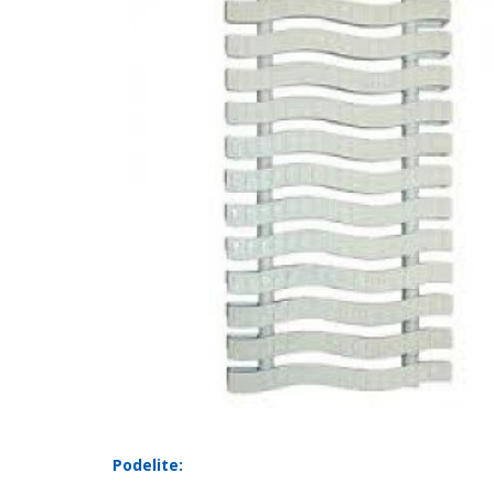
Podelite: