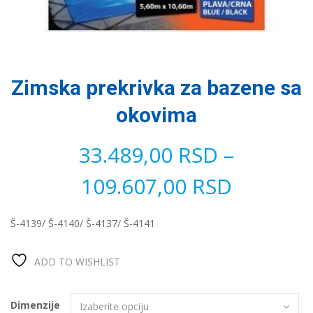
Zimska prekrivka za bazene sa
okovima
33.489,00
RSD
–
109.607,00
RSD
Š-4139/ Š-4140/ Š-4137/ Š-4141
ADD TO WISHLIST
Dimenzije