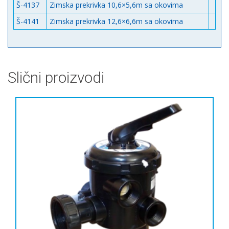
Š-4137
Zimska prekrivka 10,6×5,6m sa okovima
Š-4141
Zimska prekrivka 12,6×6,6m sa okovima
Slični proizvodi