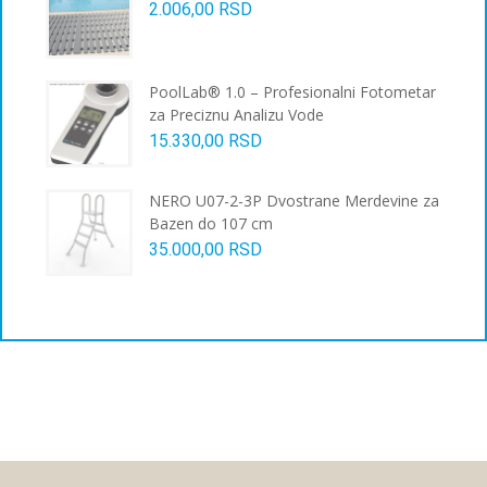
2.006,00
RSD
производа.
PoolLab® 1.0 – Profesionalni Fotometar
za Preciznu Analizu Vode
15.330,00
RSD
NERO U07-2-3P Dvostrane Merdevine za
Bazen do 107 cm
35.000,00
RSD