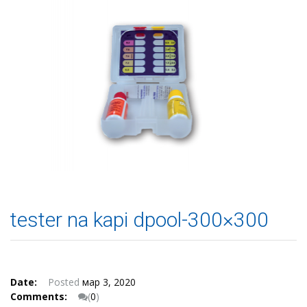
tester na kapi dpool-300×300
Date:
Posted
мар 3, 2020
Comments:
(
0
)