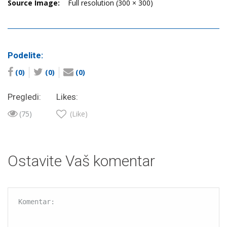
Source Image:
Full resolution (300 × 300)
Podelite:
(0)
(0)
(0)
Pregledi:
Likes:
(75)
(Like)
Ostavite Vaš komentar