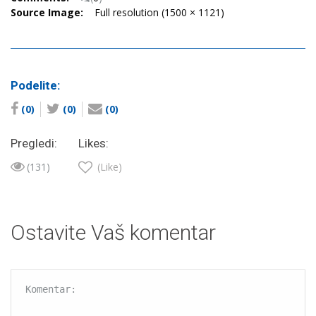
Source Image:
Full resolution (1500 × 1121)
Podelite:
(0)
(0)
(0)
Pregledi:
Likes:
(131)
(Like)
Ostavite Vaš komentar