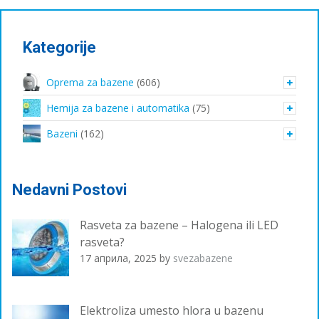
Kategorije
Oprema za bazene
(606)
Hemija za bazene i automatika
(75)
Bazeni
(162)
Nedavni Postovi
Rasveta za bazene – Halogena ili LED
rasveta?
17 априла, 2025
by
svezabazene
Elektroliza umesto hlora u bazenu