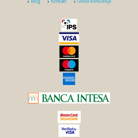
Blog
Kontakt
Uslovi korišćenja