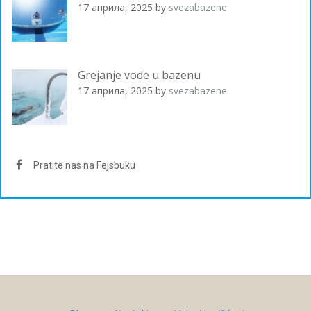
17 априла, 2025
by
svezabazene
Grejanje vode u bazenu
17 априла, 2025
by
svezabazene
Pratite nas na Fejsbuku