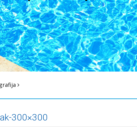
grafija
ijak-300×300