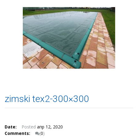
zimski tex2-300×300
Date:
Posted
апр 12, 2020
Comments:
(
0
)