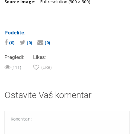
Source Image:
Full resolution (300 × 300)
Podelite:
(0)
(0)
(0)
Pregledi:
Likes:
(111)
(Like)
Ostavite Vaš komentar