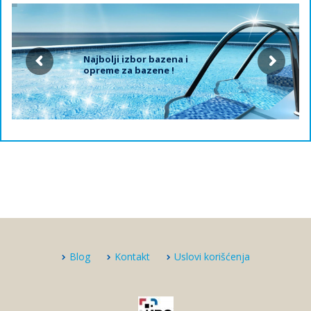
Najbolji izbor bazena i
opreme za bazene !
Blog
Kontakt
Uslovi korišćenja