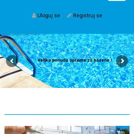
Uloguj se
Registruj se
Velika ponuda opreme za bazene !
Post
navigacija