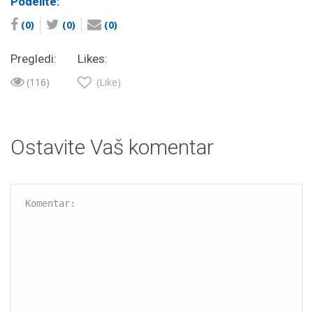
Podelite:
(0)
(0)
(0)
Pregledi:
Likes:
(116)
(Like)
Ostavite Vaš komentar