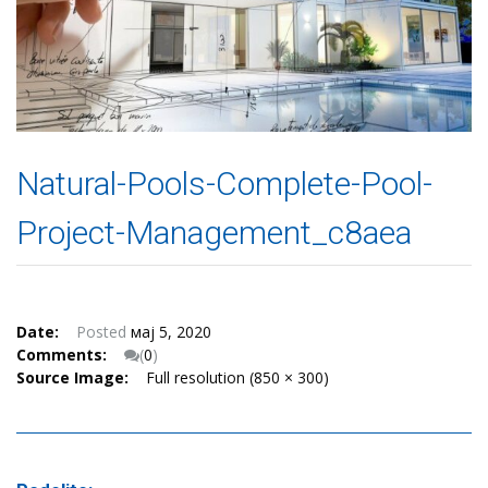
Natural-Pools-Complete-Pool-
Project-Management_c8aea
Date:
Posted
мај 5, 2020
Comments:
(
0
)
Source Image:
Full resolution (850 × 300)