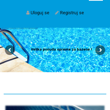
Uloguj se
Registruj se
Velika ponuda opreme za bazene !
Post
navigacija