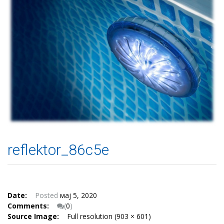
reflektor_86c5e
Date:
Posted
мај 5, 2020
Comments:
(
0
)
Source Image:
Full resolution (903 × 601)