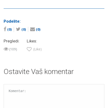
Podelite:
(0)
(0)
(0)
Pregledi:
Likes:
(109)
(Like)
Ostavite Vaš komentar