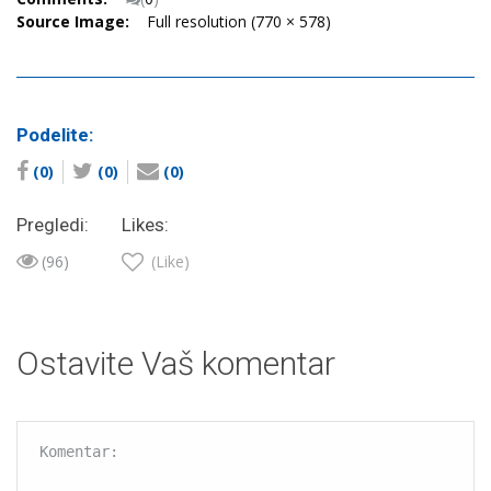
Source Image:
Full resolution (770 × 578)
Podelite:
(0)
(0)
(0)
Pregledi:
Likes:
(96)
(Like)
Ostavite Vaš komentar