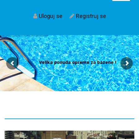
Uloguj se
Registruj se
Velika ponuda opreme za bazene !
Post
navigacija