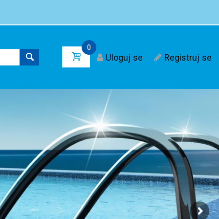
0
Uloguj se
Registruj se