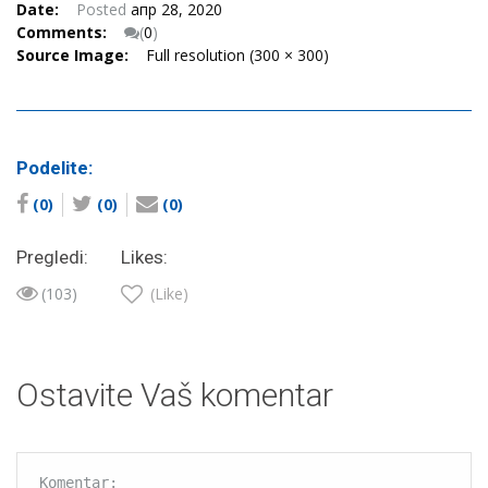
Date:
Posted
апр 28, 2020
Comments:
(
0
)
Source Image:
Full resolution (300 × 300)
Podelite:
(0)
(0)
(0)
Pregledi:
Likes:
(103)
(Like)
Ostavite Vaš komentar