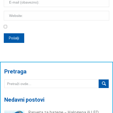
Pretraga
Nedavni postovi
Rasveta za bazene – Halogena ili LED