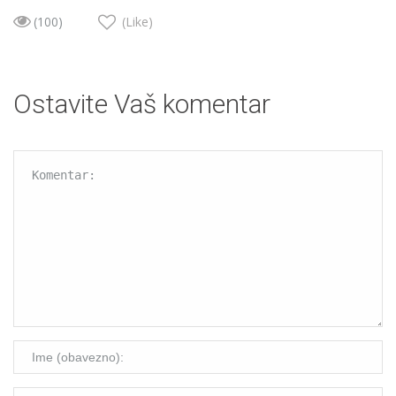
(100)
(Like)
Ostavite Vaš komentar