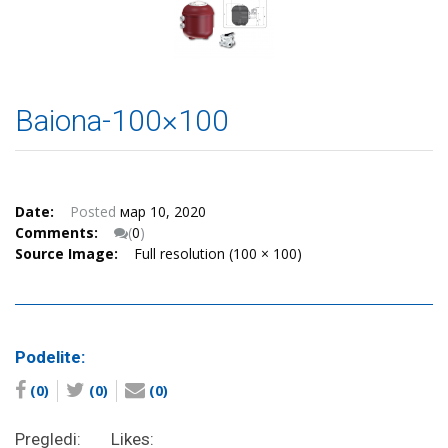
Baiona-100×100
Date:
Posted
мар 10, 2020
Comments:
(
0
)
Source Image:
Full resolution (100 × 100)
Podelite:
(0)
(0)
(0)
Pregledi:
Likes: