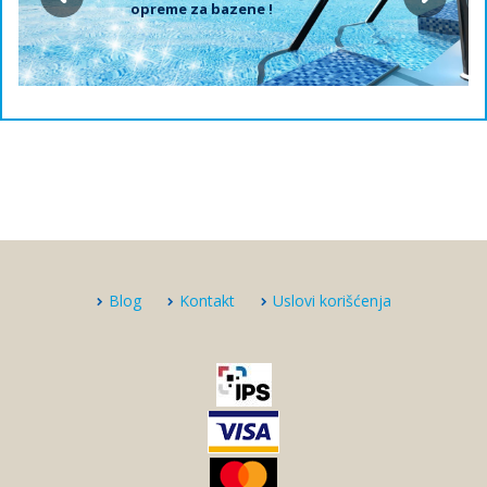
opreme za bazene !
Blog
Kontakt
Uslovi korišćenja