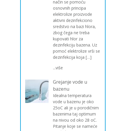
način se pomoću
osnovnih principa
elektrolize proizvode
aktivni dezinfekciono
sredstvo na bazi hlora,
zbog čega ne treba
kupovati hlor za
dezinfekciju bazena. Uz
pomoć elektrolize vrši se
dezinfekcija koja […]
...više
Grejanje vode u
bazenu
Idealna temperatura
vode u bazenu je oko
25oC ali je u porodičnim
bazenima taj optimum
na nivou od oko 28 oC.
Pitanje koje se nameće