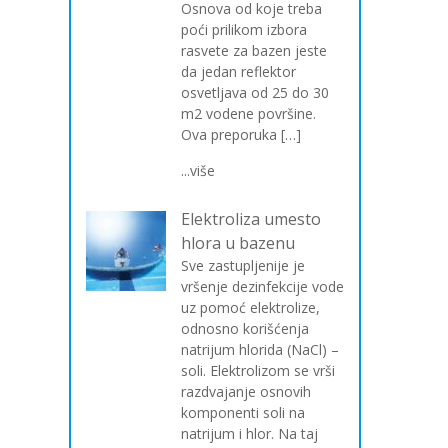
Osnova od koje treba
poći prilikom izbora
rasvete za bazen jeste
da jedan reflektor
osvetljava od 25 do 30
m2 vodene površine.
Ova preporuka […]
...više
Elektroliza umesto
hlora u bazenu
Sve zastupljenije je
vršenje dezinfekcije vode
uz pomoć elektrolize,
odnosno korišćenja
natrijum hlorida (NaCl) –
soli. Elektrolizom se vrši
razdvajanje osnovih
komponenti soli na
natrijum i hlor. Na taj