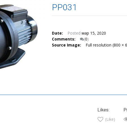
PP031
Date:
Posted
мар 15, 2020
Comments:
(
0
)
Source Image:
Full resolution (800 × 
Likes:
P
(Like)