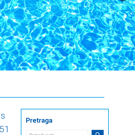
as
Pretraga
51