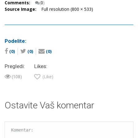
Comments:
(
0
)
Source Image:
Full resolution (800 × 533)
Podelite:
(0)
(0)
(0)
Pregledi:
Likes:
(108)
(Like)
Ostavite Vaš komentar