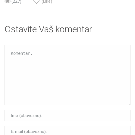
(227)
(Like)
Ostavite Vaš komentar