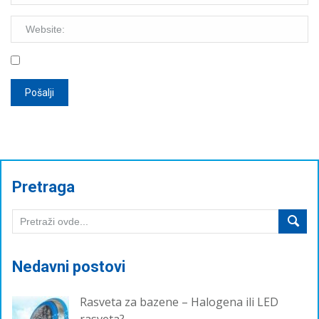
Pretraga
Nedavni postovi
Rasveta za bazene – Halogena ili LED
rasveta?