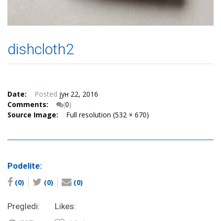
dishcloth2
Date:
Posted
јун 22, 2016
Comments:
(
0
)
Source Image:
Full resolution (532 × 670)
Podelite:
(0)
(0)
(0)
Pregledi:
Likes: