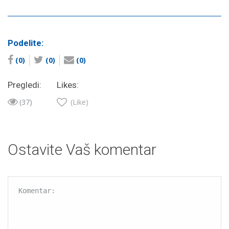
Podelite:
(0)
(0)
(0)
Pregledi:
Likes:
(37)
(Like)
Ostavite Vaš komentar