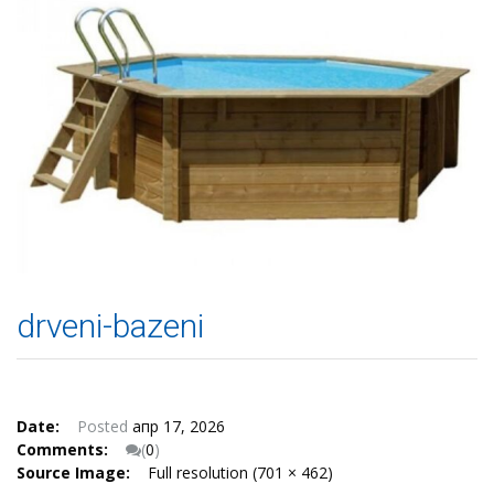
drveni-bazeni
Date:
Posted
апр 17, 2026
Comments:
(
0
)
Source Image:
Full resolution (701 × 462)