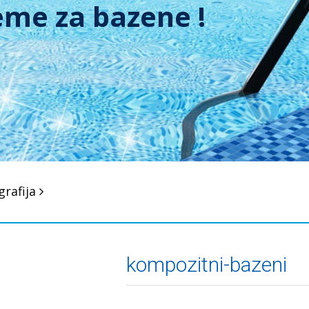
grafija
kompozitni-bazeni