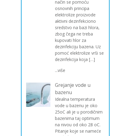
način se pomoću
osnovnih principa
elektrolize proizvode
aktivni dezinfekciono
sredstvo na bazi hlora,
zbog čega ne treba
kupovati hlor za
dezinfekciju bazena. Uz
pomoć elektrolize vrši se
dezinfekcija koja […]
...više
Grejanje vode u
bazenu
Idealna temperatura
vode u bazenu je oko
25oC ali je u porodičnim
bazenima taj optimum
na nivou od oko 28 oC.
Pitanje koje se nameće