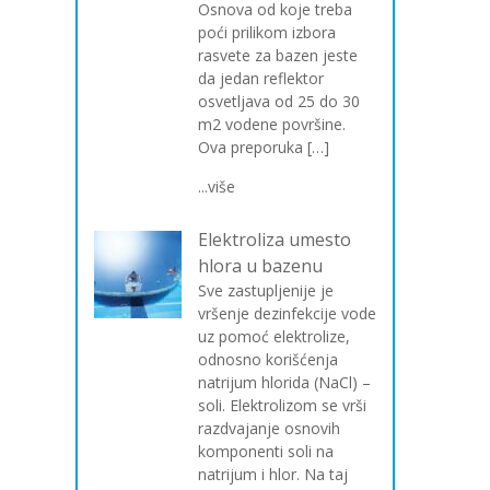
Osnova od koje treba
poći prilikom izbora
rasvete za bazen jeste
da jedan reflektor
osvetljava od 25 do 30
m2 vodene površine.
Ova preporuka […]
...više
Elektroliza umesto
hlora u bazenu
Sve zastupljenije je
vršenje dezinfekcije vode
uz pomoć elektrolize,
odnosno korišćenja
natrijum hlorida (NaCl) –
soli. Elektrolizom se vrši
razdvajanje osnovih
komponenti soli na
natrijum i hlor. Na taj