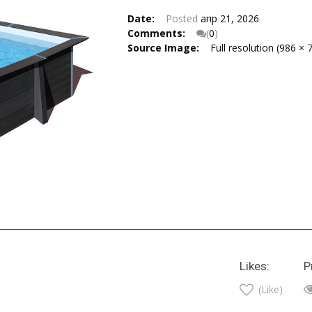
Date:
Posted
апр 21, 2026
Comments:
(
0
)
Source Image:
Full resolution (986 × 
Likes:
P
(Like)