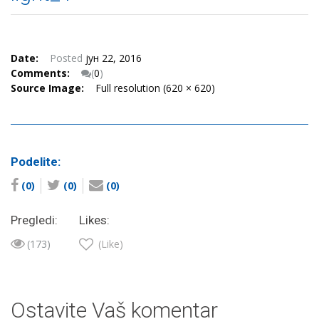
Date:
Posted
јун 22, 2016
Comments:
(
0
)
Source Image:
Full resolution (620 × 620)
Podelite:
(0)
(0)
(0)
Pregledi:
Likes:
(173)
(Like)
Ostavite Vaš komentar