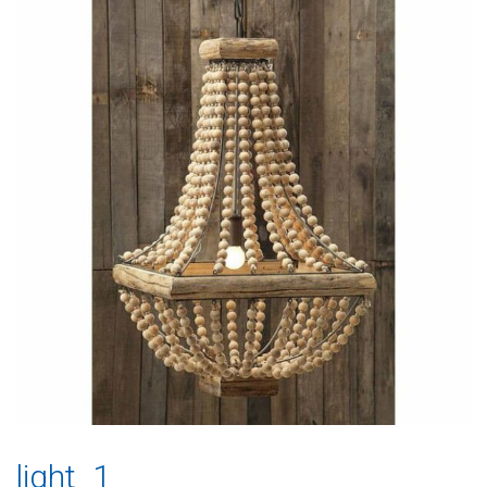
light_1