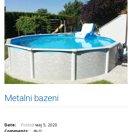
Metalni bazeni
Date:
Posted
мај 5, 2020
Comments:
(
0
)