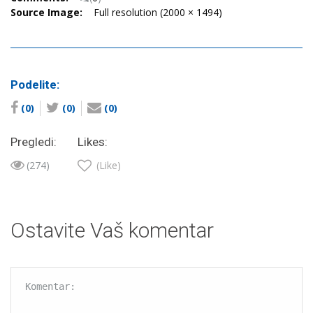
Source Image:
Full resolution (2000 × 1494)
Podelite:
(0)
(0)
(0)
Pregledi:
Likes:
(274)
(Like)
Ostavite Vaš komentar