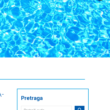
A-
Pretraga