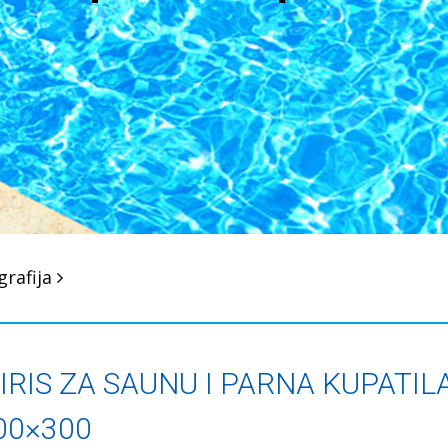
grafija
IRIS ZA SAUNU I PARNA KUPATIL
00×300