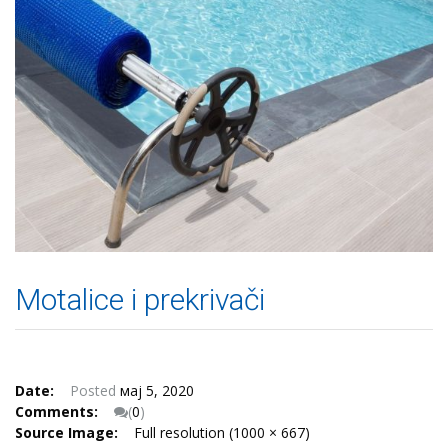
Motalice i prekrivači
Date:
Posted
мај 5, 2020
Comments:
(
0
)
Source Image:
Full resolution (1000 × 667)