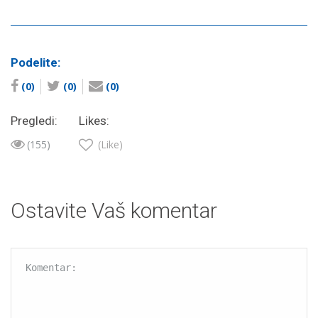
Podelite:
(0)
(0)
(0)
Pregledi:
Likes:
(155)
(Like)
Ostavite Vaš komentar