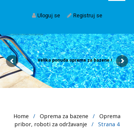
Uloguj se
Registruj se
Velika ponuda opreme za bazene !
Home
/
Oprema za bazene
/
Oprema
pribor, roboti za održavanje
/
Strana 4