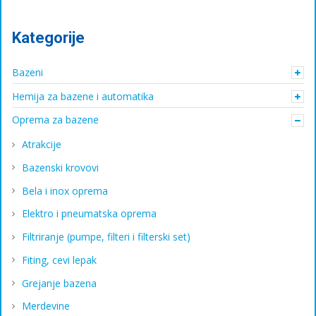
Kategorije
Bazeni
Hemija za bazene i automatika
Oprema za bazene
Atrakcije
Bazenski krovovi
Bela i inox oprema
Elektro i pneumatska oprema
Filtriranje (pumpe, filteri i filterski set)
Fiting, cevi lepak
Grejanje bazena
Merdevine