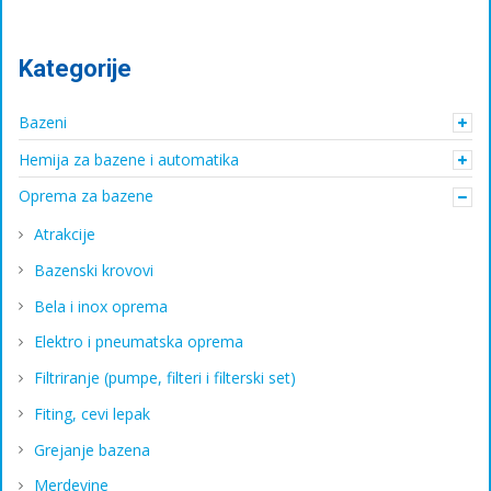
Kategorije
Bazeni
Hemija za bazene i automatika
Oprema za bazene
Atrakcije
Bazenski krovovi
Bela i inox oprema
Elektro i pneumatska oprema
Filtriranje (pumpe, filteri i filterski set)
Fiting, cevi lepak
Grejanje bazena
Merdevine