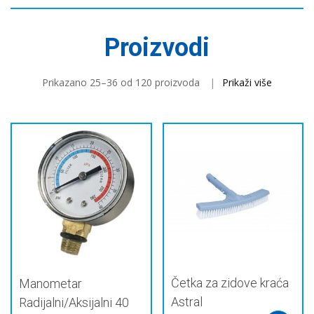
Proizvodi
Prikazano 25–36 od 120 proizvoda
Prikaži više
Četka za zidove kraća
Manometar
Astral
Radijalni/Aksijalni 40