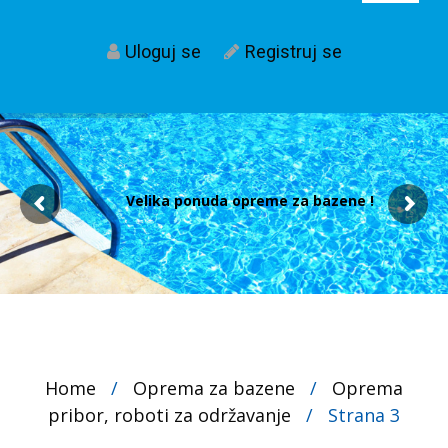
Uloguj se
Registruj se
Velika ponuda opreme za bazene !
Home
/
Oprema za bazene
/
Oprema
pribor, roboti za održavanje
/
Strana 3