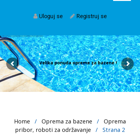
Uloguj se
Registruj se
Velika ponuda opreme za bazene !
Home
/
Oprema za bazene
/
Oprema
pribor, roboti za održavanje
/
Strana 2