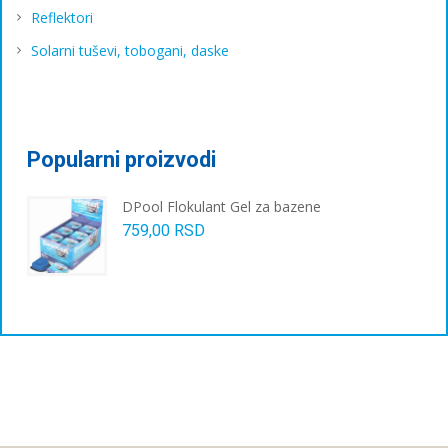
Reflektori
Solarni tuševi, tobogani, daske
Popularni proizvodi
DPool Flokulant Gel za bazene
759,00
RSD