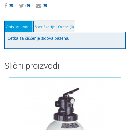
(0)
(0)
(0)
Opis proizvoda
Specifikacije
Ocene (0)
Četka za čišćenje zidova bazena.
Slični proizvodi