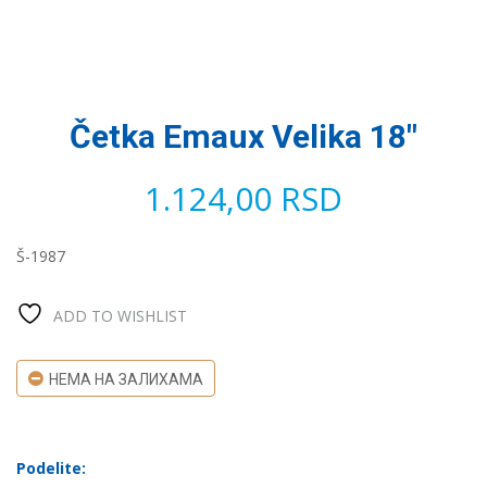
Četka Emaux Velika 18″
1.124,00
RSD
Š-1987
ADD TO WISHLIST
НЕМА НА ЗАЛИХАМА
Podelite: